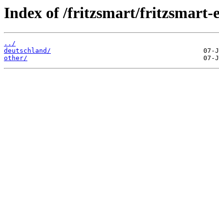
Index of /fritzsmart/fritzsmart-
../
deutschland/
other/