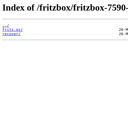
Index of /fritzbox/fritzbox-7590
../
fritz.os/
recover/