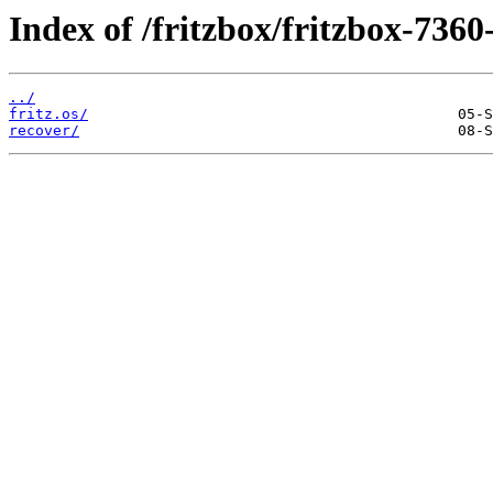
Index of /fritzbox/fritzbox-7360
../
fritz.os/
recover/