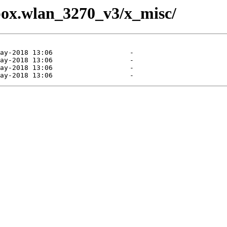
tzbox.wlan_3270_v3/x_misc/