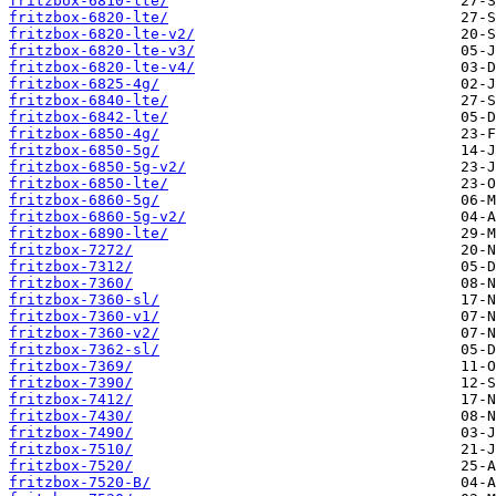
fritzbox-6810-lte/
fritzbox-6820-lte/
fritzbox-6820-lte-v2/
fritzbox-6820-lte-v3/
fritzbox-6820-lte-v4/
fritzbox-6825-4g/
fritzbox-6840-lte/
fritzbox-6842-lte/
fritzbox-6850-4g/
fritzbox-6850-5g/
fritzbox-6850-5g-v2/
fritzbox-6850-lte/
fritzbox-6860-5g/
fritzbox-6860-5g-v2/
fritzbox-6890-lte/
fritzbox-7272/
fritzbox-7312/
fritzbox-7360/
fritzbox-7360-sl/
fritzbox-7360-v1/
fritzbox-7360-v2/
fritzbox-7362-sl/
fritzbox-7369/
fritzbox-7390/
fritzbox-7412/
fritzbox-7430/
fritzbox-7490/
fritzbox-7510/
fritzbox-7520/
fritzbox-7520-B/