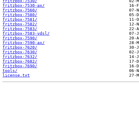
fritzbox-7530/
fritzbox-7530-ax/
fritzbox-7560/
fritzbox-7580/
fritzbox-7581/
fritzbox-7582/
fritzbox-7583/
fritzbox-7583-vdsl/
fritzbox-7590/
fritzbox-7590-ax/
fritzbox-7620/
fritzbox-7630/
fritzbox-7632/
fritzbox-7682/
fritzbox-7690/
tools/
license.txt